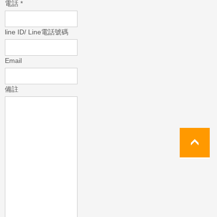
電話
*
line ID/ Line電話號碼
Email
備註