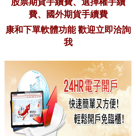
股票期貨手續費、選擇權手續
費、國外期貨手續費
康和下單軟體功能 歡迎立即洽詢
我