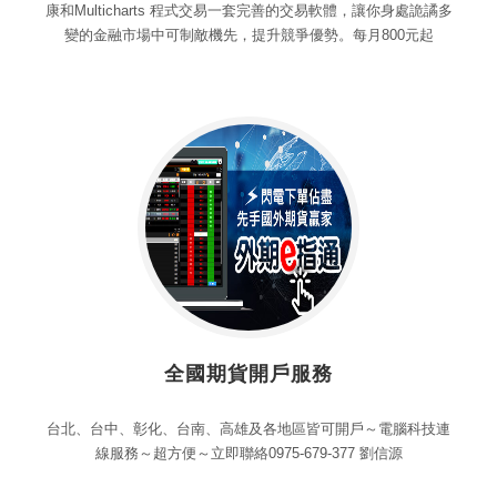
康和Multicharts 程式交易一套完善的交易軟體，讓你身處詭譎多
變的金融市場中可制敵機先，提升競爭優勢。每月800元起
全國期貨開戶服務
台北、台中、彰化、台南、高雄及各地區皆可開戶～電腦科技連
線服務～超方便～立即聯絡0975-679-377 劉信源