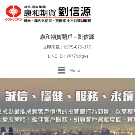
康和期貨開戶－劉信源
立即來電：0975-679-377
LINE ID：@779digvs
Menu