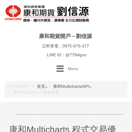
康和期貨開戶－劉信源
立即來電：0975-679-377
LINE ID：@779digvs
Menu
你目前位置:
首頁
康和Multicharts/API
康和Multicharts 優惠專案
康和Multicharts 程式交易優