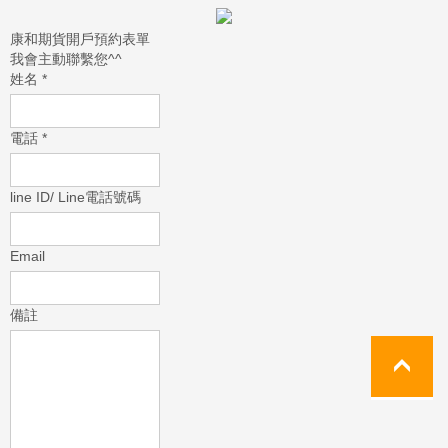
康和期貨開戶預約表單
我會主動聯繫您^^
姓名
*
電話
*
line ID/ Line電話號碼
Email
備註