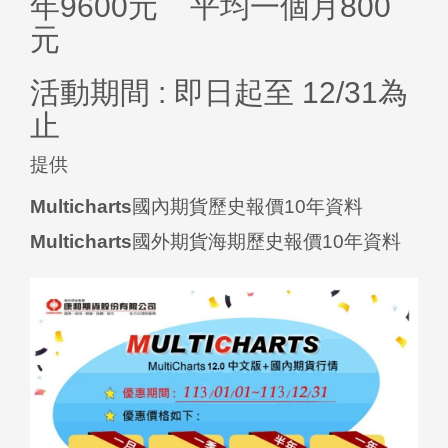
年9600元 平均一個月800
元
活動期間 : 即日起至 12/31為
止
提供
Multicharts
國內期貨歷史報價10年資料
Multicharts
國外期貨海期歷史報價10年資料