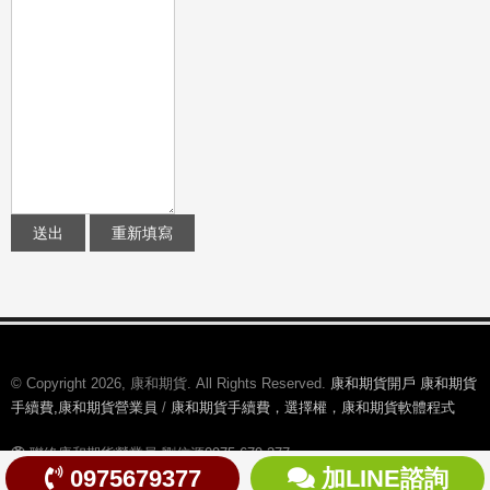
© Copyright 2026, 康和期貨. All Rights Reserved.
康和期貨開戶 康和期貨
手續費,康和期貨營業員
/
康和期貨手續費，選擇權，康和期貨軟體程式
聯絡康和期貨營業員-劉信源0975-679-377：
0975679377
加LINE諮詢