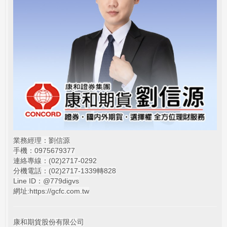
業務經理：劉信源
手機：0975679377
連絡專線：(02)
2717-0292
分機電話：(02)2717-1339轉828
Line ID：@779digvs
網址:
https://gcfc.com.tw
康和期貨股份有限公司