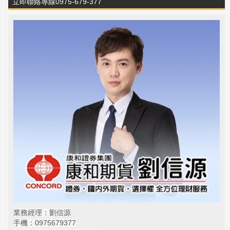
立即聯絡專線0975-679-377
業務經理：劉信源
手機：0975679377