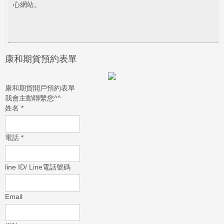
心網站。
康和期貨預約表單
康和期貨開戶預約表單
我會主動聯繫您^^
姓名
*
電話
*
line ID/ Line電話號碼
Email